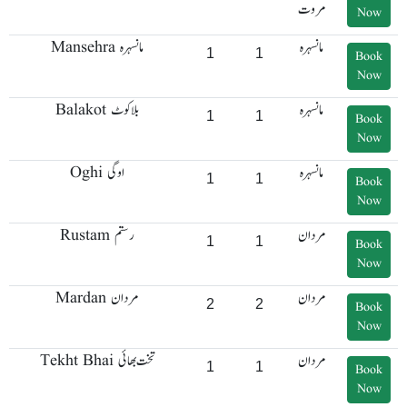
مروت
Now
مانسہرہ
Mansehra مانسہرہ
1
1
Book
Now
مانسہرہ
Balakot بلاکوٹ
1
1
Book
Now
مانسہرہ
Oghi اوگی
1
1
Book
Now
مردان
Rustam رستم
1
1
Book
Now
مردان
Mardan مردان
2
2
Book
Now
مردان
Tekht Bhai تخت بھائی
1
1
Book
Now