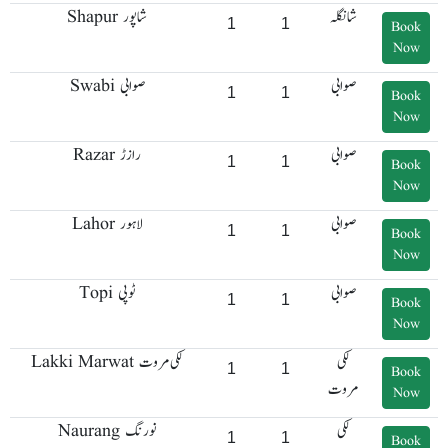
شانگلہ
Shapur شاپور
1
1
Book
Now
صوابی
Swabi صوابی
1
1
Book
Now
صوابی
Razar رازڑ
1
1
Book
Now
صوابی
Lahor لاہور
1
1
Book
Now
صوابی
Topi ٹوپی
1
1
Book
Now
لکی
Lakki Marwat لکی مروت
1
1
Book
مروت
Now
لکی
Naurang نورنگ
1
1
Book